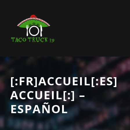
[:FR]ACCUEIL[:ES]
ACCUEIL[:] –
ESPAÑOL